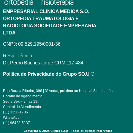
EMPRESARIAL CLINICA MEDICA S.O.
ORTOPEDIA TRAUMATOLOGIA E
RADIOLOGIA SOCIEDADE EMPRESARIA
LTDA
CNPJ: 09.529.195/0001-36
Resp. Técnico:
Dr. Pedro Baches Jorge CRM 117.484
Política de Privacidade do Grupo SO.U ®
Rua Barata Ribeiro, 398 | 3º Andar, próximo ao Hospital Sírio ibanês
Horário de Agendimento:
Seg a Sex – 9h às 19h
Central de Atendimento
(11) 3258-1706
WhatsApp:
(11) 96423-5137
Copyright © 2023 Clínica SO.U - Todos os direitos reservados