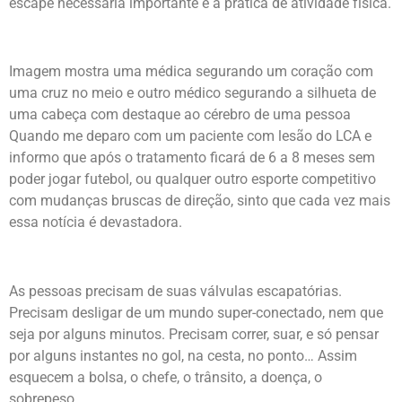
escape necessária importante é a prática de atividade física.
Imagem mostra uma médica segurando um coração com
uma cruz no meio e outro médico segurando a silhueta de
uma cabeça com destaque ao cérebro de uma pessoa
Quando me deparo com um paciente com lesão do LCA e
informo que após o tratamento ficará de 6 a 8 meses sem
poder jogar futebol, ou qualquer outro esporte competitivo
com mudanças bruscas de direção, sinto que cada vez mais
essa notícia é devastadora.
As pessoas precisam de suas válvulas escapatórias.
Precisam desligar de um mundo super-conectado, nem que
seja por alguns minutos. Precisam correr, suar, e só pensar
por alguns instantes no gol, na cesta, no ponto… Assim
esquecem a bolsa, o chefe, o trânsito, a doença, o
sobrepeso.