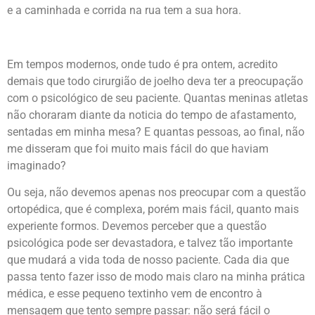
e a caminhada e corrida na rua tem a sua hora.
Em tempos modernos, onde tudo é pra ontem, acredito
demais que todo cirurgião de joelho deva ter a preocupação
com o psicológico de seu paciente. Quantas meninas atletas
não choraram diante da noticia do tempo de afastamento,
sentadas em minha mesa? E quantas pessoas, ao final, não
me disseram que foi muito mais fácil do que haviam
imaginado?
Ou seja, não devemos apenas nos preocupar com a questão
ortopédica, que é complexa, porém mais fácil, quanto mais
experiente formos. Devemos perceber que a questão
psicológica pode ser devastadora, e talvez tão importante
que mudará a vida toda de nosso paciente. Cada dia que
passa tento fazer isso de modo mais claro na minha prática
médica, e esse pequeno textinho vem de encontro à
mensagem que tento sempre passar: não será fácil o