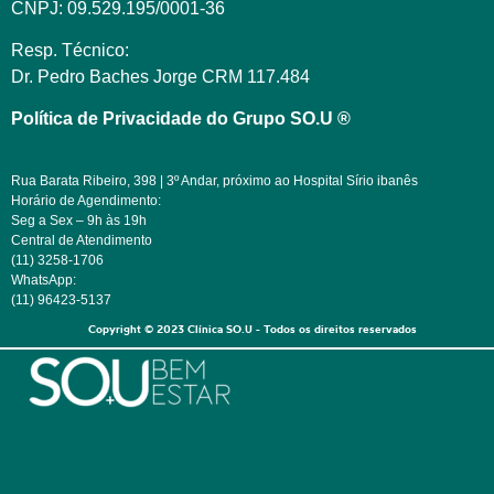
CNPJ: 09.529.195/0001-36
Resp. Técnico:
Dr. Pedro Baches Jorge CRM 117.484
Política de Privacidade do Grupo SO.U ®
Rua Barata Ribeiro, 398 | 3º Andar, próximo ao Hospital Sírio ibanês
Horário de Agendimento:
Seg a Sex – 9h às 19h
Central de Atendimento
(11) 3258-1706
WhatsApp:
(11) 96423-5137
Copyright © 2023 Clínica SO.U - Todos os direitos reservados