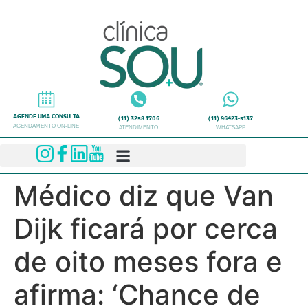
AGENDE UMA CONSULTA
(11) 3258.1706
(11) 96423-5137
AGENDAMENTO ON-LINE
ATENDIMENTO
WHATSAPP
Médico diz que Van
Dijk ficará por cerca
de oito meses fora e
afirma: ‘Chance de