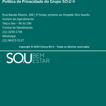
Política de Privacidade do Grupo SO.U ®
Rua Barata Ribeiro, 398 | 3º Andar, próximo ao Hospital Sírio ibanês
Horário de Agendimento:
Seg a Sex – 9h às 19h
Central de Atendimento
(11) 3258-1706
WhatsApp:
(11) 96423-5137
Copyright © 2023 Clínica SO.U - Todos os direitos reservados