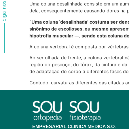
Uma coluna desalinhada consiste em um aume
dela, consequentemente causando dores na p
“Uma coluna ‘desalinhada’ costuma ser den
sinônimo de escolioses, ou mesmo apresenta
hipotrofia muscular —, sendo esta coluna 
A coluna vertebral é composta por vértebras 
Ao ser olhada de frente, a coluna vertebral nã
região do pescoço, do tórax, da cintura e d
de adaptação do corpo a diferentes fases d
Contudo, curvaturas diferentes das citadas 
EMPRESARIAL CLINICA MEDICA S.O.