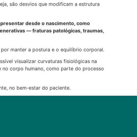
ja, são desvios que modificam a estrutura
apresentar desde o nascimento, como
nerativas — fraturas patológicas, traumas,
or manter a postura e o equilíbrio corporal.
sível visualizar curvaturas fisiológicas na
nte no corpo humano, como parte do processo
nte, no bem-estar do paciente.