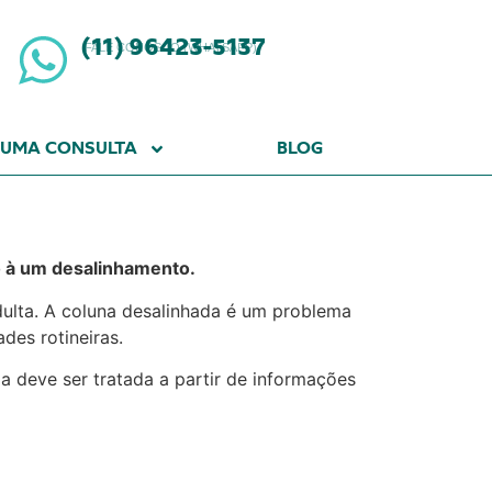
(11) 96423-5137
FALE CONOSCO (WHATSAPP)
 UMA CONSULTA
BLOG
o à um desalinhamento.
dulta. A coluna desalinhada é um problema
es rotineiras.
a deve ser tratada a partir de informações