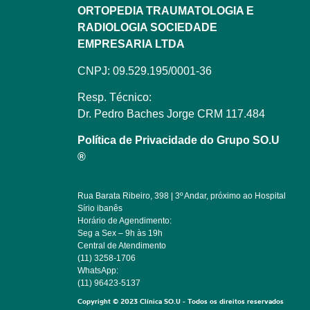
ORTOPEDIA TRAUMATOLOGIA E
RADIOLOGIA SOCIEDADE
EMPRESARIA LTDA
CNPJ: 09.529.195/0001-36
Resp. Técnico:
Dr. Pedro Baches Jorge CRM 117.484
Política de Privacidade do Grupo SO.U
®
Rua Barata Ribeiro, 398 | 3º Andar, próximo ao Hospital
Sírio ibanês
Horário de Agendimento:
Seg a Sex – 9h às 19h
Central de Atendimento
(11) 3258-1706
WhatsApp:
(11) 96423-5137
Copyright © 2023 Clínica SO.U - Todos os direitos reservados