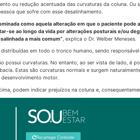
nto ou redução acentuada das curvaturas da coluna. Ou se
essoa que sofre com esse desalinhamento.
ominada como aquela alteração em que o paciente pode 
r-se ao longo da vida por alterações posturais e/ou dege
desalinhada a mais comum”
, explica o Dr. Welber Meneses.
distribuídas em todo o tronco humano, sendo responsável p
o possui curvaturas. No entanto, ao ser vista de lado, é pos
a bacia. Estas são curvaturas normais e surgem naturalme
o desenvolvimento motor.
acima, podem indicar prejuízos na coluna e, consequenteme
Recarregar Conteúdo