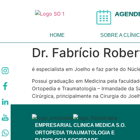
AGEND
AGENDAMENTO
HOME
SOBRE A CLÍNI
Dr. Fabrício Robe
é especialista em Joelho e faz parte do Núc
Possui graduação em Medicina pela faculdad
Ortopedia e Traumatologia – Irmandade da Sa
Cirúrgica, principalmente na Cirurgia do Joe
EMPRESARIAL CLINICA MEDICA S.O.
ORTOPEDIA TRAUMATOLOGIA E