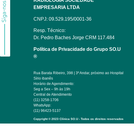
RADIOLOGIA SOCIEDADE
EMPRESARIA LTDA
CNPJ: 09.529.195/0001-36
Resp. Técnico:
Dr. Pedro Baches Jorge CRM 117.484
Política de Privacidade do Grupo SO.U
®
Rua Barata Ribeiro, 398 | 3º Andar, próximo ao Hospital
Sírio ibanês
Horário de Agendimento:
Seg a Sex – 9h às 19h
Central de Atendimento
(11) 3258-1706
WhatsApp:
(11) 96423-5137
Copyright © 2023 Clínica SO.U - Todos os direitos reservados