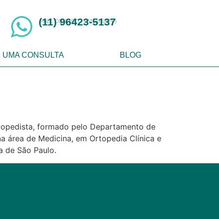
(11) 96423-5137
FALE CONOSCO (WHATSAPP)
 UMA CONSULTA
BLOG
rtopedista, formado pelo Departamento de
a área de Medicina, em Ortopedia Clínica e
a de São Paulo.